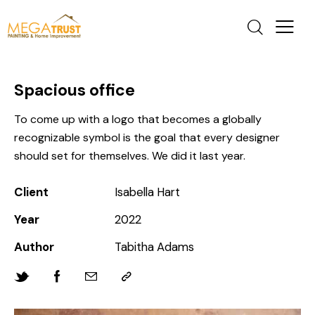
Spacious office
To come up with a logo that becomes a globally
recognizable symbol is the goal that every designer
should set for themselves. We did it last year.
Client
Isabella Hart
Year
2022
Author
Tabitha Adams